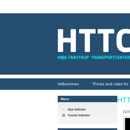
Velkommen
Prices and rules for
HT
Menu
Nye billeder
Forr
Gamle billeder