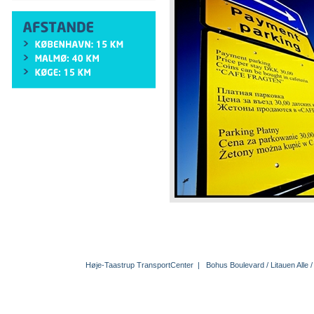
Høje-Taastrup TransportCenter | Bohus Boulevard / Litauen All