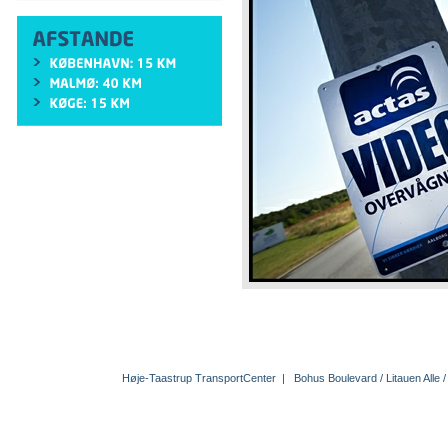
Høje-Taastrup TransportCenter | Bohus Boulevard / Litauen All